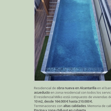
Residencial de
obra nueva en Alcantarilla
en el bar
acueducto
en zona residencial con todos los servic
El residencial Milko está compuesto de viviendas 
10 m2, desde 164.000 € hasta 210.000 €.
Terminaciones con
altas calidades
. Memoria de cal
Piscina y zona chill-out en cubierta.