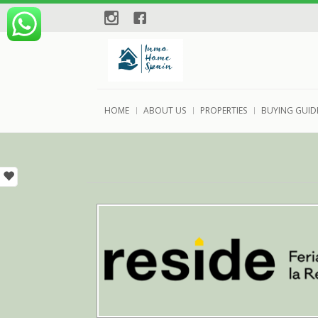
instagram
Facebook
HOME
ABOUT US
PROPERTIES
BUYING GUID