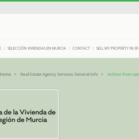
E
SELECCIÓN VIVIENDAS EN MURCIA
CONTACT
SELL MY PROPERTY IN SP
Home
Real Estate Agency Services General Info
Archive from cat