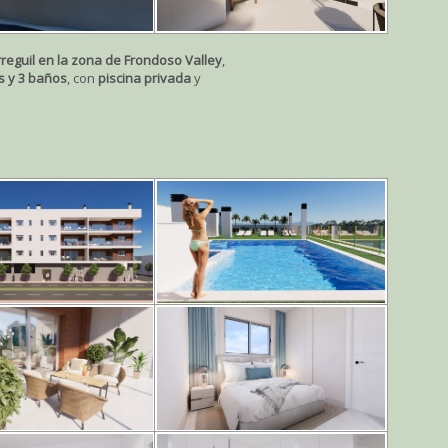
reguil en la zona de Frondoso Valley
,
s y 3 baños
, con
piscina privada
y