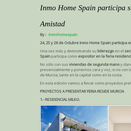
Inmo Home Spain participa s
Amistad
By :
Inmohomespain
24, 25 y 26 de Octubre Inmo Home Spain participa e
Una vez más y demostrando su
liderazgo
en el
sec
Spain
participa como
expositor en la feria residenc
No sólo con sus
viviendas de segunda mano
y dan
presencialmente y ponernos cara y voz, si no con 
de Murcia, tanto en la capital como en la costa.
En esta edición vamos a llevar como proyectos pref
PROYECTOS A PRESENTAR FERIA RESIDE MURCIA
1.- RESIDENCIAL MILKO.