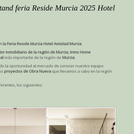
tand feria Reside Murcia 2025 Hotel
n la Feria Reside Murcia
Hotel Amistad Murcia
tor inmobiliario de la región de Murcia
,
Inmo Home
ial
más importante de la región de
Murcia
.
do la oportunidad al mercado de conocer nuestro equipo
los
proyectos de Obra Nueva
que llevamos a cabo en la región
erentes, los siguientes: