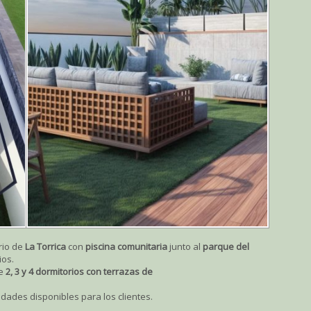
rio de
La Torrica
con
piscina comunitaria
junto al
parque del
ios.
de
2, 3 y 4 dormitorios con terrazas de
idades disponibles para los clientes.