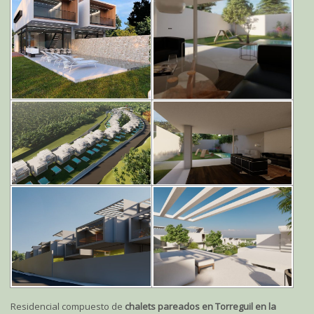
Residencial compuesto de
chalets pareados en Torreguil en la