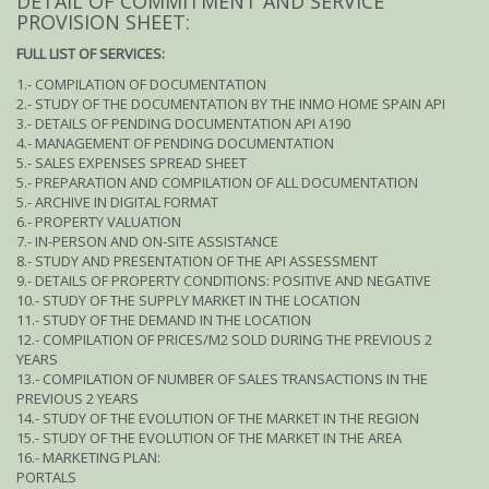
DETAIL OF COMMITMENT AND SERVICE
PROVISION SHEET:
FULL LIST OF SERVICES:
1.- COMPILATION OF DOCUMENTATION
2.- STUDY OF THE DOCUMENTATION BY THE INMO HOME SPAIN API
3.- DETAILS OF PENDING DOCUMENTATION API A190
4.- MANAGEMENT OF PENDING DOCUMENTATION
5.- SALES EXPENSES SPREAD SHEET
5.- PREPARATION AND COMPILATION OF ALL DOCUMENTATION
5.- ARCHIVE IN DIGITAL FORMAT
6.- PROPERTY VALUATION
7.- IN-PERSON AND ON-SITE ASSISTANCE
8.- STUDY AND PRESENTATION OF THE API ASSESSMENT
9.- DETAILS OF PROPERTY CONDITIONS: POSITIVE AND NEGATIVE
10.- STUDY OF THE SUPPLY MARKET IN THE LOCATION
11.- STUDY OF THE DEMAND IN THE LOCATION
12.- COMPILATION OF PRICES/M2 SOLD DURING THE PREVIOUS 2
YEARS
13.- COMPILATION OF NUMBER OF SALES TRANSACTIONS IN THE
PREVIOUS 2 YEARS
14.- STUDY OF THE EVOLUTION OF THE MARKET IN THE REGION
15.- STUDY OF THE EVOLUTION OF THE MARKET IN THE AREA
16.- MARKETING PLAN:
PORTALS