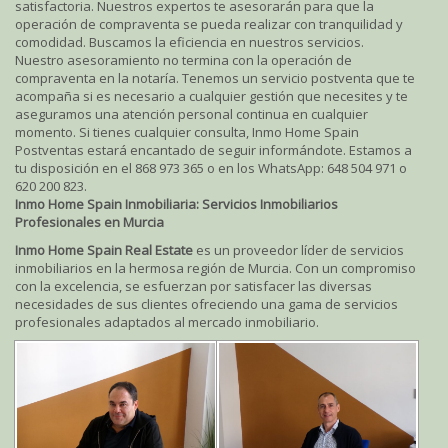
satisfactoria. Nuestros expertos te asesorarán para que la
operación de compraventa se pueda realizar con tranquilidad y
comodidad. Buscamos la eficiencia en nuestros servicios.
Nuestro asesoramiento no termina con la operación de
compraventa en la notaría. Tenemos un servicio postventa que te
acompaña si es necesario a cualquier gestión que necesites y te
aseguramos una atención personal continua en cualquier
momento. Si tienes cualquier consulta, Inmo Home Spain
Postventas estará encantado de seguir informándote. Estamos a
tu disposición en el 868 973 365 o en los WhatsApp: 648 504 971 o
620 200 823.
Inmo Home Spain Inmobiliaria: Servicios Inmobiliarios
Profesionales en Murcia
Inmo Home Spain Real Estate
es un proveedor líder de servicios
inmobiliarios en la hermosa región de Murcia. Con un compromiso
con la excelencia, se esfuerzan por satisfacer las diversas
necesidades de sus clientes ofreciendo una gama de servicios
profesionales adaptados al mercado inmobiliario.