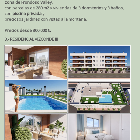
zona de Frondoso Valley
,
con parcelas de
280 m2
y viviendas de
3 dormitorios y 3 baños
,
con
piscina privada
y
preciosos jardines con vistas a la montaña.
Precios desde 300.000 €.
3.- RESIDENCIAL VIZCONDE III