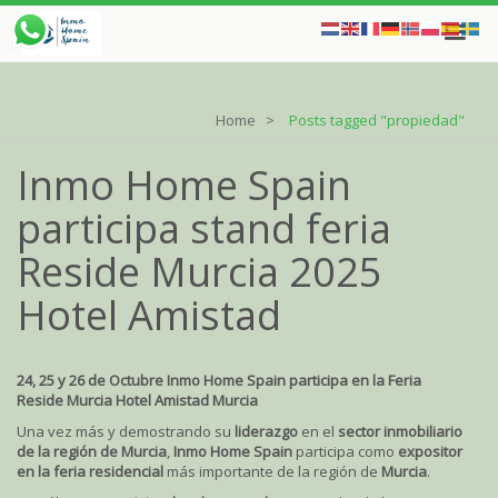
Home
Posts tagged "propiedad"
Inmo Home Spain
participa stand feria
Reside Murcia 2025
Hotel Amistad
24, 25 y 26 de Octubre Inmo Home Spain participa en la Feria
Reside Murcia
Hotel Amistad Murcia
Una vez más y demostrando su
liderazgo
en el
sector inmobiliario
de la región de Murcia
,
Inmo Home Spain
participa como
expositor
en la feria residencial
más importante de la región de
Murcia
.