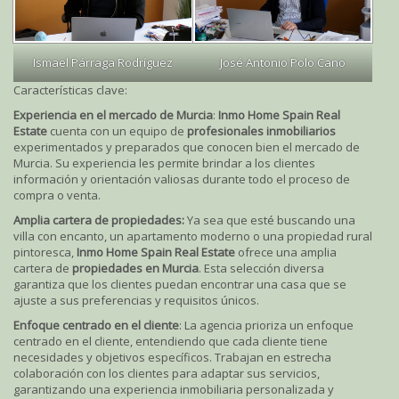
Ismael Párraga Rodríguez
José Antonio Polo Cano
Características clave:
Experiencia en el mercado de Murcia
:
Inmo Home Spain Real
Estate
cuenta con un equipo de
profesionales inmobiliarios
experimentados y preparados que conocen bien el mercado de
Murcia. Su experiencia les permite brindar a los clientes
información y orientación valiosas durante todo el proceso de
compra o venta.
Amplia cartera de propiedades:
Ya sea que esté buscando una
villa con encanto, un apartamento moderno o una propiedad rural
pintoresca,
Inmo Home Spain Real Estate
ofrece una amplia
cartera de
propiedades en Murcia
. Esta selección diversa
garantiza que los clientes puedan encontrar una casa que se
ajuste a sus preferencias y requisitos únicos.
Enfoque centrado en el cliente
: La agencia prioriza un enfoque
centrado en el cliente, entendiendo que cada cliente tiene
necesidades y objetivos específicos. Trabajan en estrecha
colaboración con los clientes para adaptar sus servicios,
garantizando una experiencia inmobiliaria personalizada y