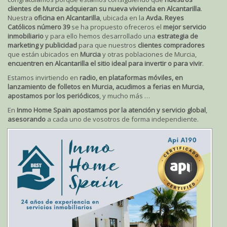
clientes de Murcia adquieran su nueva vivienda en Alcantarilla
.
Nuestra
oficina en Alcantarilla
, ubicada en la
Avda. Reyes
Católicos número 39
se ha propuesto ofreceros el
mejor servicio
inmobiliario
y para ello hemos desarrollado una
estrategia de
marketing y publicidad
para que nuestros
clientes compradores
que están ubicados en
Murcia
y otras poblaciones de Murcia,
encuentren en Alcantarilla el sitio ideal para invertir o para vivir
.
Estamos invirtiendo en
radio, en plataformas móviles, en
lanzamiento de folletos en Murcia, acudimos a ferias en Murcia,
apostamos por los periódicos
, y mucho más …
En
Inmo Home Spain apostamos por la atención y servicio global
,
asesorando
a cada uno de vosotros de forma independiente.