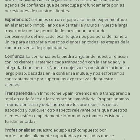
agencia de confianza que se preocupa profundamente por las
necesidades de nuestros clientes.
Experiencia:
Contamos con un equipo altamente experimentado
en el mercado inmobiliario de Alcantarilla y Murcia. Nuestra larga
trayectoria nos ha permitido desarrollar un profundo
conocimiento del mercado local, lo que nos posiciona de manera
única para asesorar a nuestros clientes en todas las etapas de la
compra o venta de propiedades.
Confianza:
La confianza es la piedra angular de nuestra relación
con los clientes. Tratamos cada transacción con la seriedad y la
integridad que merece. Nuestro objetivo es construir relaciones a
largo plazo, basadas en la confianza mutua, y nos esforzamos
constantemente por superar las expectativas de nuestros
clientes.
Transparencia:
En Inmo Home Spain, creemos en la transparencia
total en cada fase de la transacción inmobiliaria. Proporcionamos
información clara y detallada sobre los procesos, los costos
asociados y cualquier otro aspecto relevante para que nuestros
clientes estén completamente informados y tomen decisiones
fundamentadas.
Profesionalidad:
Nuestro equipo está compuesto por
profesionales altamente capacitados y dedicados que se