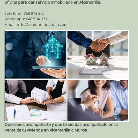
oficina para dar servicio inmobiliario en Alcantarilla
.
Teléfono: 868 973 365
Whatsapp: 648 504 971
E.mail: info@inmohomespain.com
Queremos acompañarte y que te sientas acompañado en la
venta de tu vivienda en Alcantarilla o Murcia