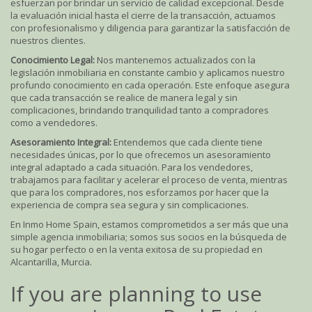
esfuerzan por brindar un servicio de calidad excepcional. Desde
la evaluación inicial hasta el cierre de la transacción, actuamos
con profesionalismo y diligencia para garantizar la satisfacción de
nuestros clientes.
Conocimiento Legal:
Nos mantenemos actualizados con la
legislación inmobiliaria en constante cambio y aplicamos nuestro
profundo conocimiento en cada operación. Este enfoque asegura
que cada transacción se realice de manera legal y sin
complicaciones, brindando tranquilidad tanto a compradores
como a vendedores.
Asesoramiento Integral:
Entendemos que cada cliente tiene
necesidades únicas, por lo que ofrecemos un asesoramiento
integral adaptado a cada situación. Para los vendedores,
trabajamos para facilitar y acelerar el proceso de venta, mientras
que para los compradores, nos esforzamos por hacer que la
experiencia de compra sea segura y sin complicaciones.
En Inmo Home Spain, estamos comprometidos a ser más que una
simple agencia inmobiliaria; somos sus socios en la búsqueda de
su hogar perfecto o en la venta exitosa de su propiedad en
Alcantarilla, Murcia.
If you are planning to use