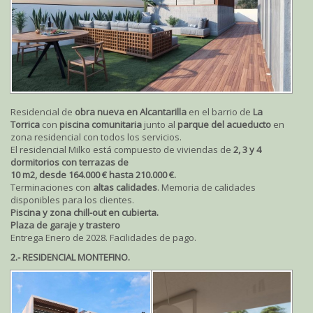
Residencial de
obra nueva en Alcantarilla
en el barrio de
La
Torrica
con
piscina comunitaria
junto al
parque del acueducto
en
zona residencial con todos los servicios.
El residencial Milko está compuesto de viviendas de
2, 3 y 4
dormitorios con terrazas de
10 m2, desde 164.000 € hasta 210.000 €.
Terminaciones con
altas calidades
. Memoria de calidades
disponibles para los clientes.
Piscina y zona chill-out en cubierta.
Plaza de garaje y trastero
Entrega Enero de 2028. Facilidades de pago.
2.- RESIDENCIAL MONTEFINO.