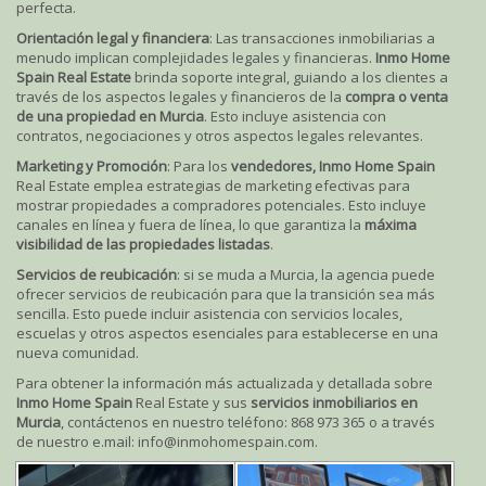
perfecta.
Orientación legal y financiera
: Las transacciones inmobiliarias a
menudo implican complejidades legales y financieras.
Inmo Home
Spain Real Estate
brinda soporte integral, guiando a los clientes a
través de los aspectos legales y financieros de la
compra o venta
de una propiedad en Murcia
. Esto incluye asistencia con
contratos, negociaciones y otros aspectos legales relevantes.
Marketing y Promoción
: Para los
vendedores, Inmo Home Spain
Real Estate emplea estrategias de marketing efectivas para
mostrar propiedades a compradores potenciales. Esto incluye
canales en línea y fuera de línea, lo que garantiza la
máxima
visibilidad de las propiedades listadas
.
Servicios de reubicación
: si se muda a Murcia, la agencia puede
ofrecer servicios de reubicación para que la transición sea más
sencilla. Esto puede incluir asistencia con servicios locales,
escuelas y otros aspectos esenciales para establecerse en una
nueva comunidad.
Para obtener la información más actualizada y detallada sobre
Inmo Home Spain
Real Estate y sus
servicios inmobiliarios en
Murcia
, contáctenos en nuestro teléfono: 868 973 365 o a través
de nuestro e.mail: info@inmohomespain.com.