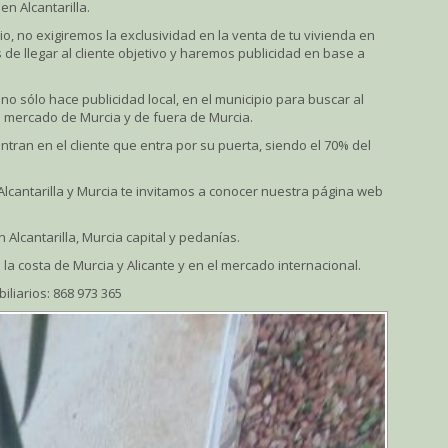
en Alcantarilla.
o, no exigiremos la exclusividad en la venta de tu vivienda en
s de llegar al cliente objetivo y haremos publicidad en base a
no sólo hace publicidad local, en el municipio para buscar al
 el mercado de Murcia y de fuera de Murcia.
entran en el cliente que entra por su puerta, siendo el 70% del
Alcantarilla y Murcia te invitamos a conocer nuestra página web
Alcantarilla, Murcia capital y pedanías.
a costa de Murcia y Alicante y en el mercado internacional.
iliarios: 868 973 365