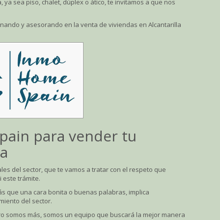
, ya sea piso, chalet, dúplex o ático, te invitamos a que nos
nando y asesorando en la venta de viviendas en Alcantarilla
ain para vender tu
la
es del sector, que te vamos a tratar con el respeto que
 este trámite.
ás que una cara bonita o buenas palabras, implica
miento del sector.
pero somos más, somos un equipo que buscará la mejor manera