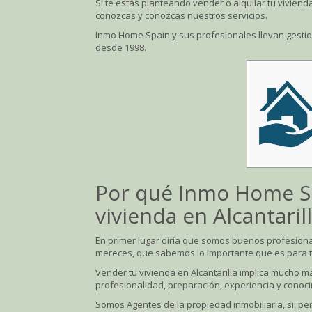
Si te estás planteando vender o alquilar tu vivienda
conozcas y conozcas nuestros servicios.
Inmo Home Spain y sus profesionales llevan gestio
desde 1998.
Por qué Inmo Home Sp
vivienda en Alcantaril
En primer lugar diría que somos buenos profesional
mereces, que sabemos lo importante que es para ti
Vender tu vivienda en Alcantarilla implica mucho m
profesionalidad, preparación, experiencia y conoci
Somos Agentes de la propiedad inmobiliaria, si, 