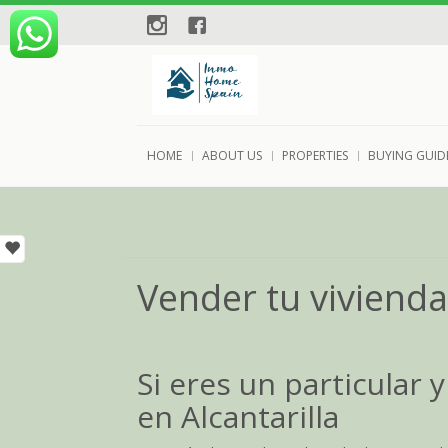
instagram
Facebook
HOME
ABOUT US
PROPERTIES
BUYING GUID
Vender tu vivienda 
Si eres un particular 
en Alcantarilla