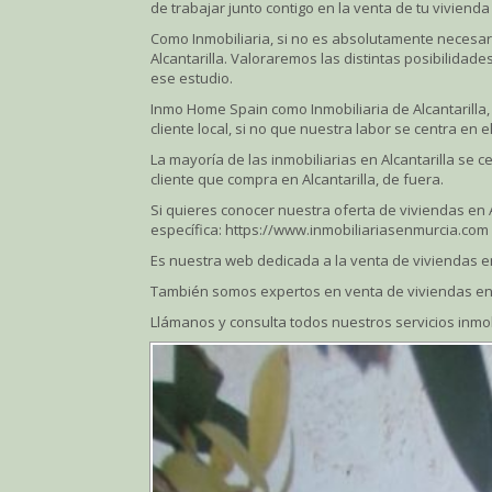
de trabajar junto contigo en la venta de tu vivienda 
Como Inmobiliaria, si no es absolutamente necesari
Alcantarilla. Valoraremos las distintas posibilidade
ese estudio.
Inmo Home Spain como Inmobiliaria de Alcantarilla, 
cliente local, si no que nuestra labor se centra en
La mayoría de las inmobiliarias en Alcantarilla se c
cliente que compra en Alcantarilla, de fuera.
Si quieres conocer nuestra oferta de viviendas en 
específica: https://www.inmobiliariasenmurcia.com
Es nuestra web dedicada a la venta de viviendas en 
También somos expertos en venta de viviendas en l
Llámanos y consulta todos nuestros servicios inmob